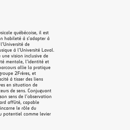
sicale québécoise, il est
on habileté à s’adapter à
l’Université de
sique à l’Université Laval.
e une vision inclusive de
té mentale, l’identité et
arcours allie la pratique
roupe 2Frères, et
ité à tisser des liens
es en situation de
rteurs de sens. Conjuguant
, son sens de l’observation
ard affûté, capable
 incarne le rôle du
du potentiel comme levier