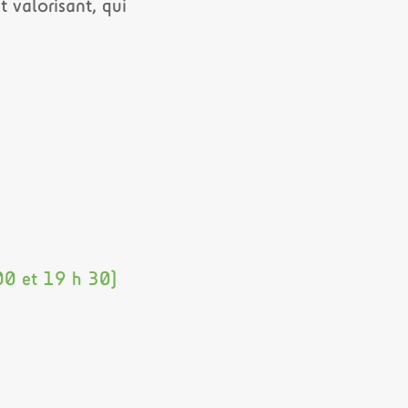
 valorisant, qui
00 et 19 h 30)