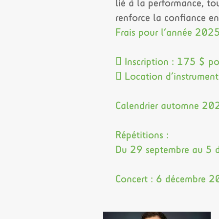
lié à la performance, to
renforce la confiance en 
Frais pour l’année 20
 Inscription : 175 $ po
 Location d’instrument
Calendrier automne 20
Répétitions :
Du 29 septembre au 5 d
Concert : 6 décembre 