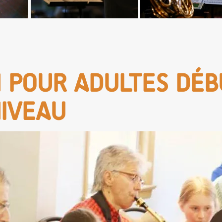
 POUR ADULTES DÉ
NIVEAU