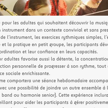
pour les adultes qui souhaitent découvrir la musiq
n instrument dans un contexte convivial et sans pre
de l’instrument, les exercices rythmiques simples, l’
 et la pratique en petit groupe, les participants dé
ordination et leur confiance en leurs capacités.
r adultes favorise aussi la détente, la concentration
action personnelle de progresser à son rythme, tout
e sociale enrichissante.
amme comportera une séance hebdomadaire accompa
ec une possibilité de joindre un autre ensemble à l
 band ou harmonie senior). Cette expérience inclur
ant pour aider les participants à gérer positivemen