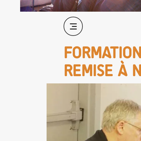
FORMATION
REMISE À 