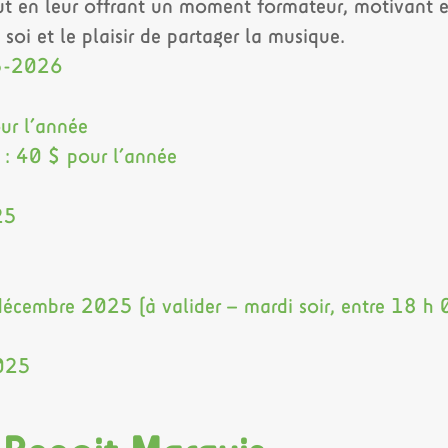
ut en leur offrant un moment formateur, motivant et
soi et le plaisir de partager la musique.
25-2026
ur l’année
 : 40 $ pour l’année
25
écembre 2025 (à valider – mardi soir, entre 18 h 
2025