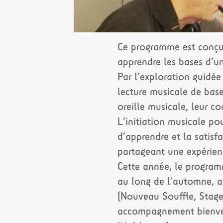
Ce programme est conçu 
apprendre les bases d’u
Par l’exploration guidée 
lecture musicale de base
oreille musicale, leur co
L’initiation musicale pou
d’apprendre et la satisf
partageant une expérienc
Cette année, le progr
au long de l’automne, av
(Nouveau Souffle, Stage
accompagnement bienveill