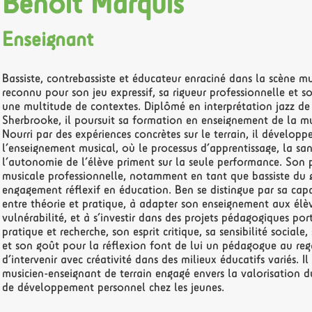
Benoit Marquis
Enseignant
Bassiste, contrebassiste et éducateur enraciné dans la scène mu
reconnu pour son jeu expressif, sa rigueur professionnelle et s
une multitude de contextes. Diplômé en interprétation jazz de 
Sherbrooke, il poursuit sa formation en enseignement de la mu
Nourri par des expériences concrètes sur le terrain, il développ
l’enseignement musical, où le processus d’apprentissage, la san
l’autonomie de l’élève priment sur la seule performance. Son p
musicale professionnelle, notamment en tant que bassiste du g
engagement réflexif en éducation. Ben se distingue par sa capac
entre théorie et pratique, à adapter son enseignement aux élèv
vulnérabilité, et à s’investir dans des projets pédagogiques po
pratique et recherche, son esprit critique, sa sensibilité sociale
et son goût pour la réflexion font de lui un pédagogue au reg
d’intervenir avec créativité dans des milieux éducatifs variés. Il
musicien-enseignant de terrain engagé envers la valorisation 
de développement personnel chez les jeunes.