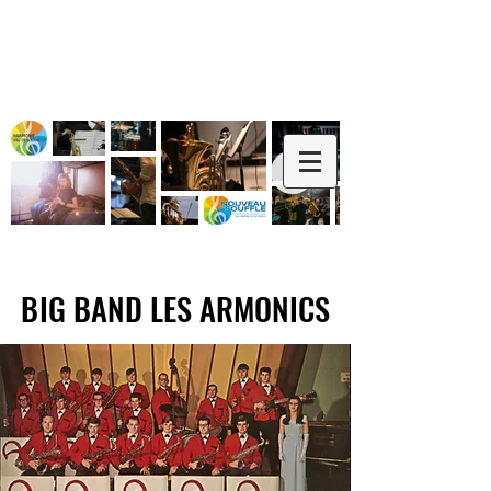
BIG BAND LES ARMONICS
BIG BAND LES ARMONICS